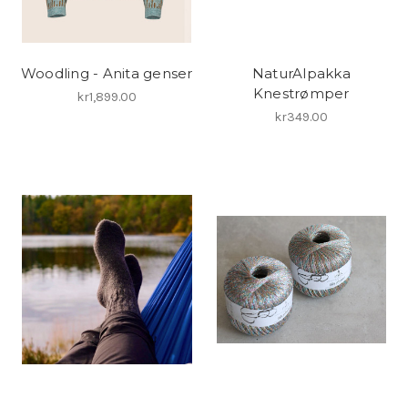
Woodling - Anita genser
NaturAlpakka
Knestrømper
kr1,899.00
kr349.00