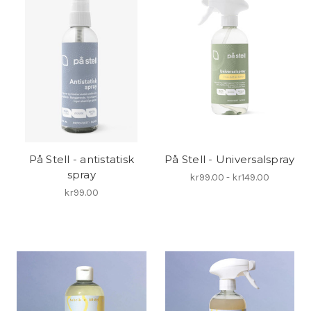
På Stell - antistatisk
På Stell - Universalspray
spray
kr99.00 - kr149.00
kr99.00