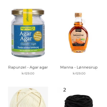
Rapunzel - Agar agar
Manna - Lønnesirup
kr129.00
kr129.00