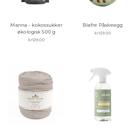
Manna - kokossukker
Blafre Påskeegg
økologisk 500 g
kr129.00
kr129.00