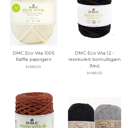
DMC Eco Vita 1005
DMC Eco Vita 12 -
Raffia papirgarn
resirkulert bomullsgarn
(tau)
kr149.00
kr149.00