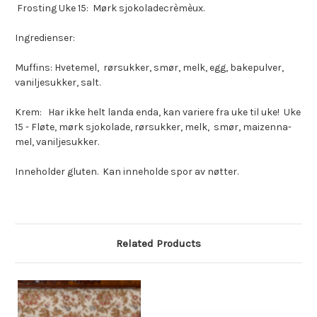
Frosting Uke 15: Mørk sjokoladecrèmèux.
Ingredienser:
Muffins: Hvetemel, rørsukker, smør, melk, egg, bakepulver,
vaniljesukker, salt.
Krem: Har ikke helt landa enda, kan variere fra uke til uke! Uke
15 - Fløte, mørk sjokolade, rørsukker, melk, smør, maizenna-
mel, vaniljesukker.
Inneholder gluten. Kan inneholde spor av nøtter.
Related Products