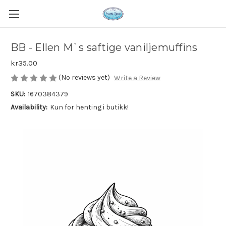
BB - Ellen M`s saftige vaniljemuffins
kr35.00
(No reviews yet)
Write a Review
SKU:
1670384379
Availability:
Kun for henting i butikk!