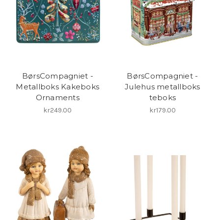
BørsCompagniet -
BørsCompagniet -
Metallboks Kakeboks
Julehus metallboks
Ornaments
teboks
kr249.00
kr179.00