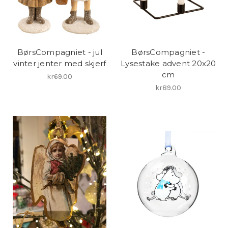
BørsCompagniet - jul
BørsCompagniet -
vinter jenter med skjerf
Lysestake advent 20x20
cm
kr69.00
kr89.00