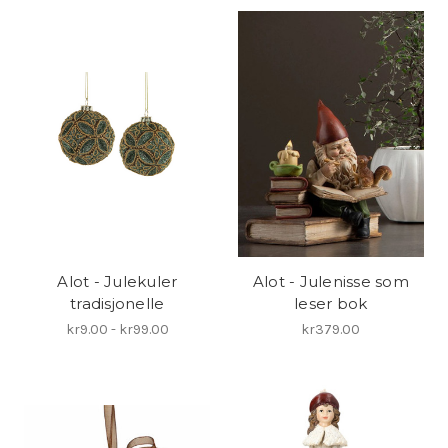
Alot - Julekuler
Alot - Julenisse som
tradisjonelle
leser bok
kr9.00 - kr99.00
kr379.00