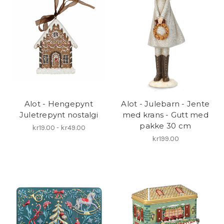
Alot - Hengepynt
Alot - Julebarn - Jente
Juletrepynt nostalgi
med krans - Gutt med
pakke 30 cm
kr19.00 - kr49.00
kr199.00