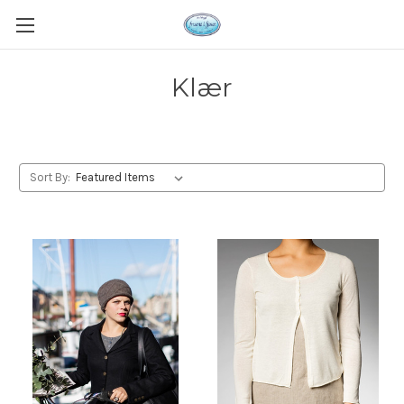
Klær
Sort By: