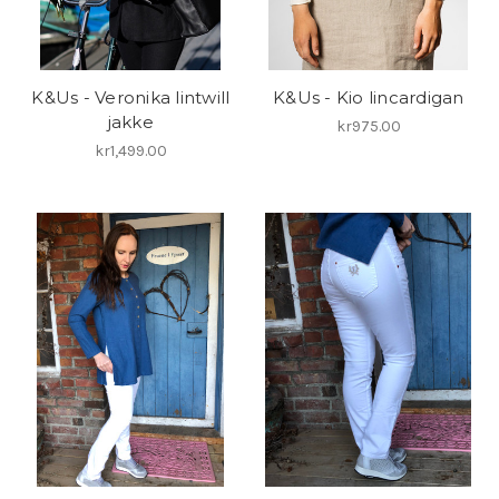
K&Us - Veronika lintwill
K&Us - Kio lincardigan
jakke
kr975.00
kr1,499.00