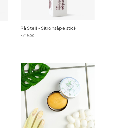
På Stell - Sitronsåpe stick
kr119.00