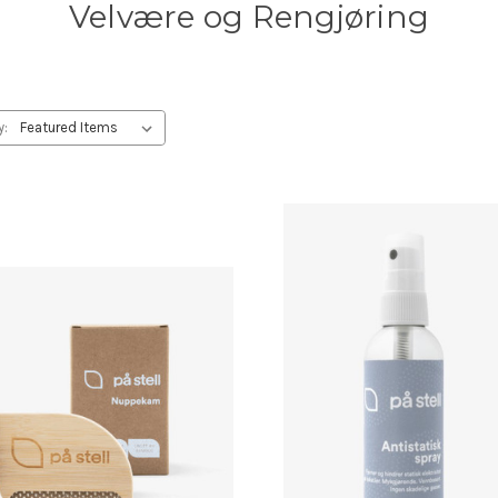
Velvære og Rengjøring
y: