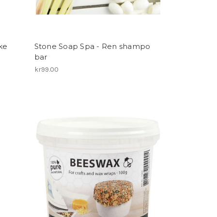
ke
Stone Soap Spa - Ren shampo
bar
kr99.00