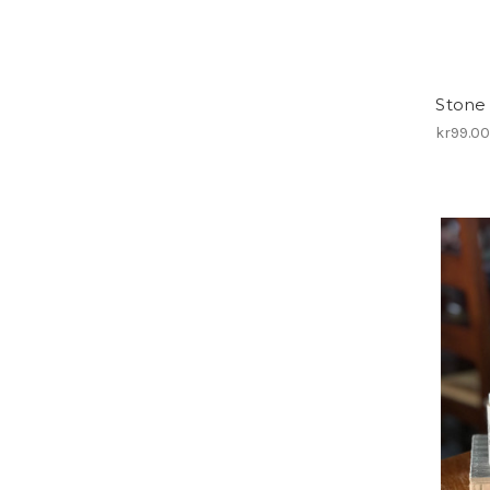
Stone
kr99.0