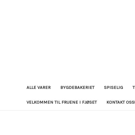
ALLE VARER
BYGDEBAKERIET
SPISELIG
VELKOMMEN TIL FRUENE I FJØSET
KONTAKT OSS