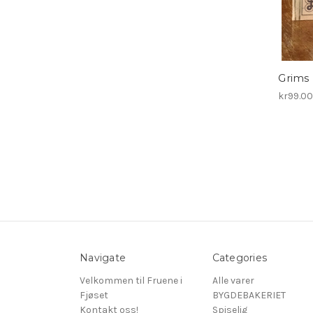
Grims
kr99.0
Navigate
Categories
Velkommen til Fruene i
Alle varer
Fjøset
BYGDEBAKERIET
Kontakt oss!
Spiselig