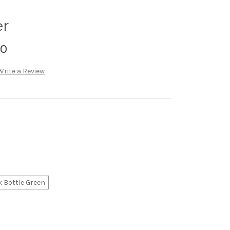
er
00
Write a Review
 Bottle Green