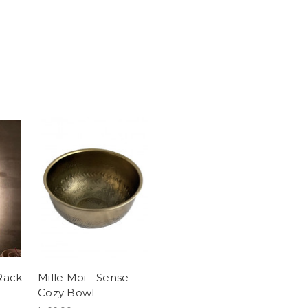
 Rack
Mille Moi - Sense
Cozy Bowl