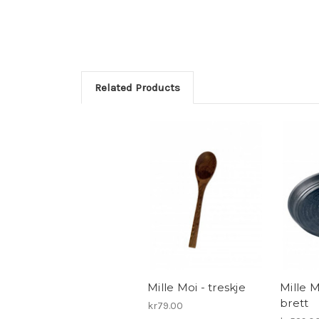
Related Products
Mille Moi - treskje
Mille M
brett
kr79.00