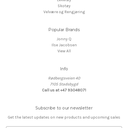
Skotøy
Velvære og Rengjøring
Popular Brands
Jonny Q
Ilse Jacobsen
View All
Info
Rødbergsveien 40
7105 Stadsbygd
Call us at +47 93048071
Subscribe to our newsletter
Get the latest updates on new products and upcoming sales