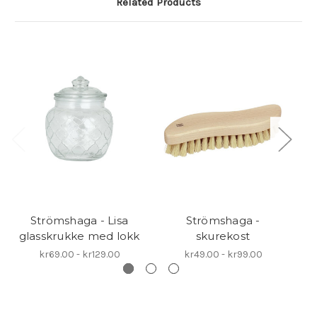
Related Products
Strömshaga - Lisa
Strömshaga -
glasskrukke med lokk
skurekost
kr69.00 - kr129.00
kr49.00 - kr99.00