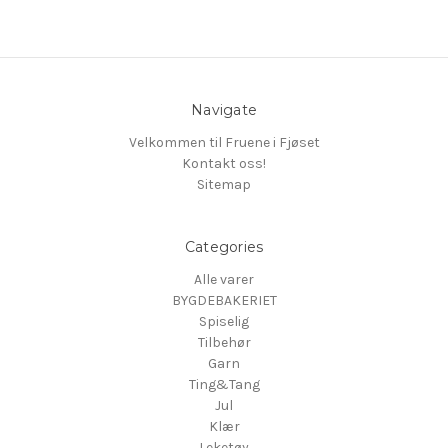
Navigate
Velkommen til Fruene i Fjøset
Kontakt oss!
Sitemap
Categories
Alle varer
BYGDEBAKERIET
Spiselig
Tilbehør
Garn
Ting&Tang
Jul
Klær
Leketøy