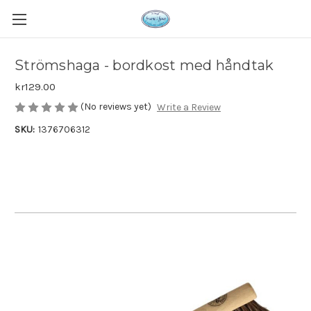
Strömshaga - bordkost med håndtak
kr129.00
(No reviews yet)
Write a Review
SKU:
1376706312