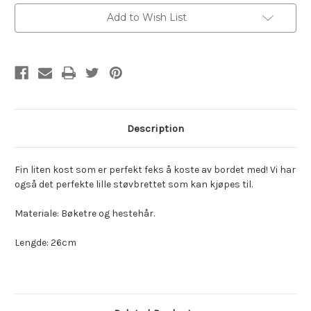
Current
Add to Wish List
Stock:
Description
Fin liten kost som er perfekt feks å koste av bordet med! Vi har
også det perfekte lille støvbrettet som kan kjøpes til.
Materiale: Bøketre og hestehår.
Lengde: 26cm