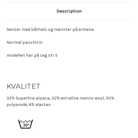
Description
Genser med båthals og mønster på ermene.
Normal passform
modellen har på seg str S
KVALITET
32% Superfine alpaca, 32% extrafine merino wool, 30%
polyamide, 6% elastan