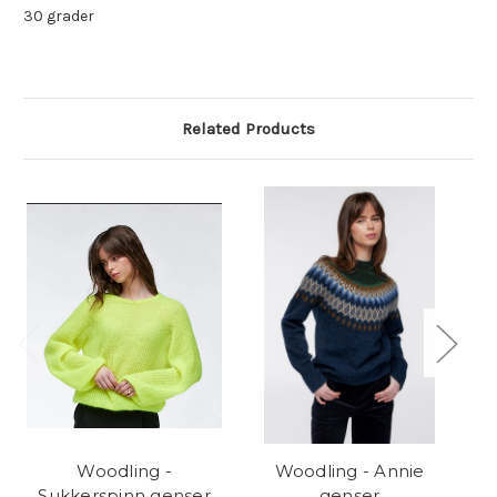
30 grader
Related Products
Woodling -
Woodling - Annie
Sukkerspinn genser
genser