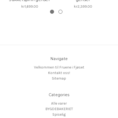
kr1,699.00
kr2,399.00
Navigate
Velkommen til Fruene i Fjøset
Kontakt oss!
Sitemap
Categories
Alle varer
BYGDEBAKERIET
Spiselig